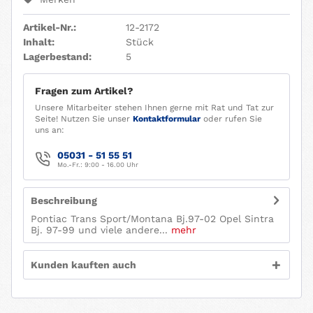
Artikel-Nr.:
12-2172
Inhalt:
Stück
Lagerbestand:
5
Fragen zum Artikel?
Unsere Mitarbeiter stehen Ihnen gerne mit Rat und Tat zur
Seite! Nutzen Sie unser
Kontaktformular
oder rufen Sie
uns an:
05031 - 51 55 51
Mo.-Fr.: 9:00 - 16.00 Uhr
Beschreibung
Pontiac Trans Sport/Montana Bj.97-02 Opel Sintra
Bj. 97-99 und viele andere...
mehr
Kunden kauften auch