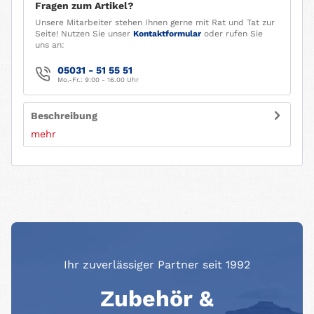
Fragen zum Artikel?
Unsere Mitarbeiter stehen Ihnen gerne mit Rat und Tat zur
Seite! Nutzen Sie unser
Kontaktformular
oder rufen Sie
uns an:
05031 - 51 55 51
Mo.-Fr.: 9:00 - 16.00 Uhr
Beschreibung
mehr
Ihr zuverlässiger Partner seit 1992
Zubehör &