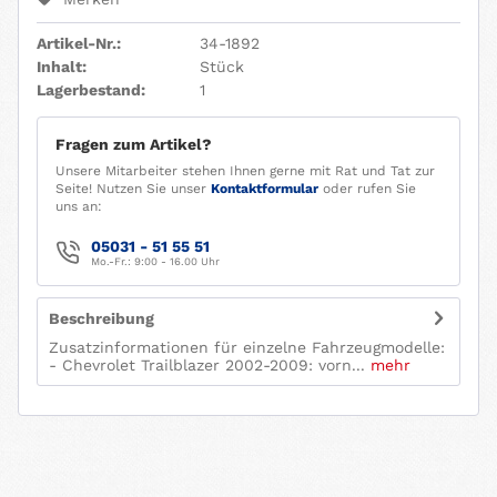
Artikel-Nr.:
34-1892
Inhalt:
Stück
Lagerbestand:
1
Fragen zum Artikel?
Unsere Mitarbeiter stehen Ihnen gerne mit Rat und Tat zur
Seite! Nutzen Sie unser
Kontaktformular
oder rufen Sie
uns an:
05031 - 51 55 51
Mo.-Fr.: 9:00 - 16.00 Uhr
Beschreibung
Zusatzinformationen für einzelne Fahrzeugmodelle:
- Chevrolet Trailblazer 2002-2009: vorn...
mehr