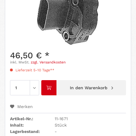
46,50 € *
inkl. MwSt.
zzgl. Versandkosten
Lieferzeit 5-10 Tage**
In den
Warenkorb
Merken
Artikel-Nr.:
11-1671
Inhalt:
Stück
Lagerbestand:
-