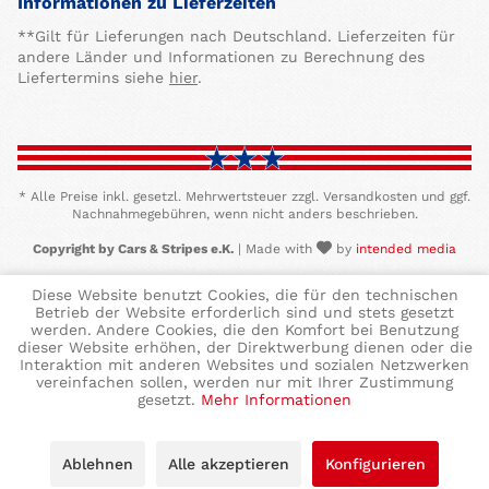
Informationen zu Lieferzeiten
**Gilt für Lieferungen nach Deutschland. Lieferzeiten für
andere Länder und Informationen zu Berechnung des
Liefertermins siehe
hier
.
* Alle Preise inkl. gesetzl. Mehrwertsteuer zzgl. Versandkosten und ggf.
Nachnahmegebühren, wenn nicht anders beschrieben.
Copyright by Cars & Stripes e.K.
| Made with
by
intended media
Diese Website benutzt Cookies, die für den technischen
Betrieb der Website erforderlich sind und stets gesetzt
werden. Andere Cookies, die den Komfort bei Benutzung
dieser Website erhöhen, der Direktwerbung dienen oder die
Interaktion mit anderen Websites und sozialen Netzwerken
vereinfachen sollen, werden nur mit Ihrer Zustimmung
gesetzt.
Mehr Informationen
Ablehnen
Alle akzeptieren
Konfigurieren