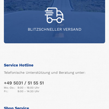
BLITZSCHNELLER VERSAND
Service Hotline
Telefonische Unterstützung und Beratung unter:
+49 5031 / 51 55 51
Mo.-Do.:
9:00 - 16:00 Uhr
Fr.:
9:00 - 14:30 Uhr
Shop Service