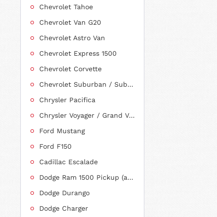
Chevrolet Tahoe
Chevrolet Van G20
Chevrolet Astro Van
Chevrolet Express 1500
Chevrolet Corvette
Chevrolet Suburban / Suburban 1500
Chrysler Pacifica
Chrysler Voyager / Grand Voyager
Ford Mustang
Ford F150
Cadillac Escalade
Dodge Ram 1500 Pickup (ab 2011 siehe RAM)
Dodge Durango
Dodge Charger