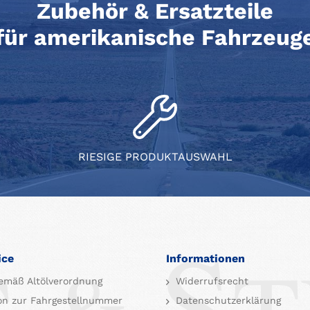
Zubehör & Ersatzteile
für amerikanische Fahrzeug
RIESIGE PRODUKTAUSWAHL
ice
Informationen
emäß Altölverordnung
Widerrufsrecht
on zur Fahrgestellnummer
Datenschutzerklärung