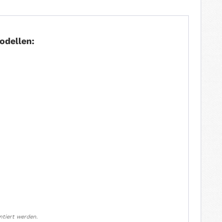
odellen:
ntiert werden.