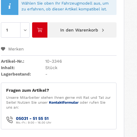
Wählen Sie oben Ihr Fahrzeugmodell aus, um
zu erfahren, ob dieser Artikel kompatibel ist.
In den
Warenkorb
Merken
Artikel-Nr.:
10-3346
Inhalt:
Stück
Lagerbestand:
-
Fragen zum Artikel?
Unsere Mitarbeiter stehen Ihnen gerne mit Rat und Tat zur
Seite! Nutzen Sie unser
Kontaktformular
oder rufen Sie
uns an:
05031 - 51 55 51
Mo.-Fr.: 9:00 - 16.00 Uhr