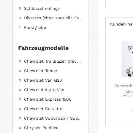
Schlüsselrohlinge
Diverses (ohne spezielle Fahrzeugzuordnung)
Kunden hab
Fundgrube
Fahrzeugmodelle
Chevrolet TrailBlazer (mit Allradantrieb)
Chevrolet Tahoe
Chevrolet Van G20
Fensterh
Chevrolet Astro Van
Mot
Art.
Chevrolet Express 1500
Chevrolet Corvette
Chevrolet Suburban / Suburban 1500
Chrysler Pacifica