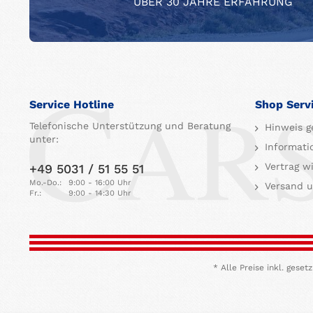
ÜBER 30 JAHRE ERFAHRUNG
Service Hotline
Shop Serv
Telefonische Unterstützung und Beratung
Hinweis g
unter:
Informati
Vertrag w
+49 5031 / 51 55 51
Mo.-Do.:
9:00 - 16:00 Uhr
Versand u
Fr.:
9:00 - 14:30 Uhr
* Alle Preise inkl. ges