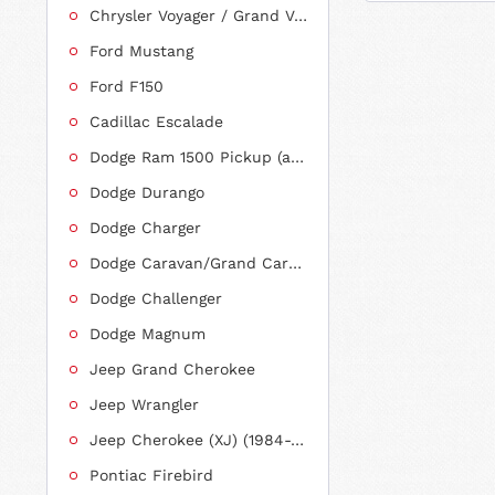
Chrysler Voyager / Grand Voyager
Ford Mustang
Ford F150
Cadillac Escalade
Dodge Ram 1500 Pickup (ab 2011 siehe RAM)
Dodge Durango
Dodge Charger
Dodge Caravan/Grand Caravan
Dodge Challenger
Dodge Magnum
Jeep Grand Cherokee
Jeep Wrangler
Jeep Cherokee (XJ) (1984-2001)
Pontiac Firebird