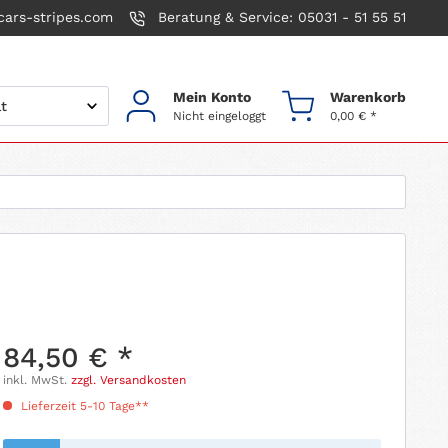
ars-stripes.com
Beratung & Service: 05031 - 51 55 51
Mein Konto
Warenkorb
Nicht eingeloggt
0,00 € *
84,50 € *
inkl. MwSt.
zzgl. Versandkosten
Lieferzeit 5-10 Tage**