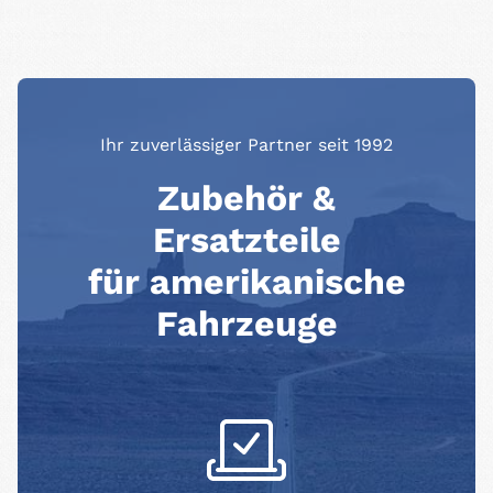
Ihr zuverlässiger Partner seit 1992
Zubehör &
Ersatzteile
für amerikanische
Fahrzeuge