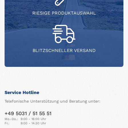
RIESIGE PRODUKTAUSWAHL
BLITZSCHNELLER VERSAND
Service Hotline
Telefonische Unterstützung und Beratung unter:
+49 5031 / 51 55 51
Mo.-Do.:
9:00 - 16:00 Uhr
Fr.:
9:00 - 14:30 Uhr