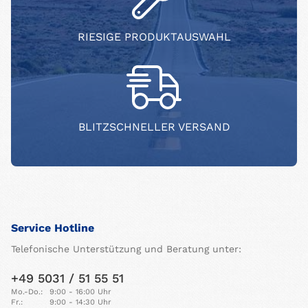
RIESIGE PRODUKTAUSWAHL
BLITZSCHNELLER VERSAND
Service Hotline
Telefonische Unterstützung und Beratung unter:
+49 5031 / 51 55 51
Mo.-Do.:
9:00 - 16:00 Uhr
Fr.:
9:00 - 14:30 Uhr