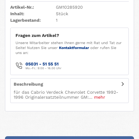
Artikel-Nr.:
GM10285920
Inhalt:
Stück
Lagerbestand:
1
Fragen zum Artikel?
Unsere Mitarbeiter stehen Ihnen gerne mit Rat und Tat zur
Seite! Nutzen Sie unser
Kontaktformular
oder rufen Sie
uns an:
05031 - 51 55 51
Mo.-Fr.: 9:00 - 16.00 Uhr
Beschreibung
für das Cabrio Verdeck Chevrolet Corvette 1992-
1996 Originalersatzteilnummer GM:...
mehr