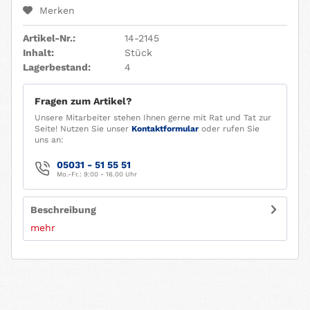
Merken
Artikel-Nr.:
14-2145
Inhalt:
Stück
Lagerbestand:
4
Fragen zum Artikel?
Unsere Mitarbeiter stehen Ihnen gerne mit Rat und Tat zur
Seite! Nutzen Sie unser
Kontaktformular
oder rufen Sie
uns an:
05031 - 51 55 51
Mo.-Fr.: 9:00 - 16.00 Uhr
Beschreibung
mehr