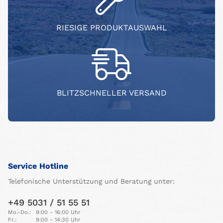
RIESIGE PRODUKTAUSWAHL
BLITZSCHNELLER VERSAND
Service Hotline
Telefonische Unterstützung und Beratung unter:
+49 5031 / 51 55 51
Mo.-Do.:
9:00 - 16:00 Uhr
Fr.:
9:00 - 14:30 Uhr