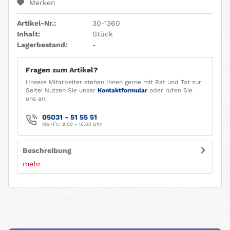
Merken
Artikel-Nr.:
30-1360
Inhalt:
Stück
Lagerbestand:
-
Fragen zum Artikel?
Unsere Mitarbeiter stehen Ihnen gerne mit Rat und Tat zur
Seite! Nutzen Sie unser
Kontaktformular
oder rufen Sie
uns an:
05031 - 51 55 51
Mo.-Fr.: 9:00 - 16.00 Uhr
Beschreibung
mehr