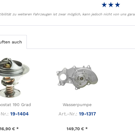
bilität zu weiteren Fahrzeugen ist zwar möglich, kann jedoch nicht von uns gara
uften auch
ostat 190 Grad
Wasserpumpe
-Nr.:
19-1404
Art.-Nr.:
19-1317
16,90 € *
149,70 € *