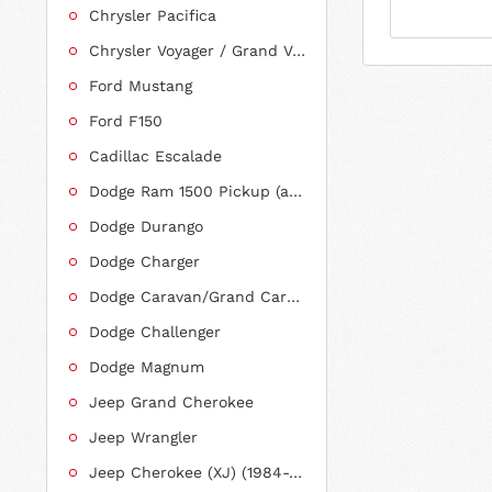
Chrysler Pacifica
Chrysler Voyager / Grand Voyager
Ford Mustang
Ford F150
Cadillac Escalade
Dodge Ram 1500 Pickup (ab 2011 siehe RAM)
Dodge Durango
Dodge Charger
Dodge Caravan/Grand Caravan
Dodge Challenger
Dodge Magnum
Jeep Grand Cherokee
Jeep Wrangler
Jeep Cherokee (XJ) (1984-2001)