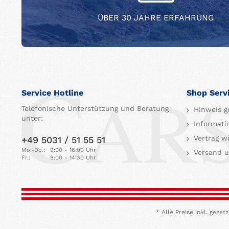
ÜBER 30 JAHRE ERFAHRUNG
Service Hotline
Shop Serv
Telefonische Unterstützung und Beratung
Hinweis g
unter:
Informati
Vertrag w
+49 5031 / 51 55 51
Mo.-Do.:
9:00 - 16:00 Uhr
Versand u
Fr.:
9:00 - 14:30 Uhr
* Alle Preise inkl. ges