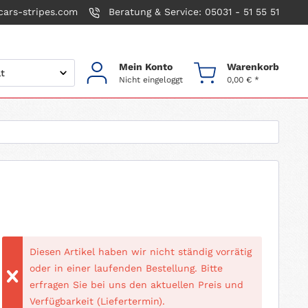
ars-stripes.com
Beratung & Service: 05031 - 51 55 51
Mein Konto
Warenkorb
Nicht eingeloggt
0,00 € *
Diesen Artikel haben wir nicht ständig vorrätig
oder in einer laufenden Bestellung. Bitte
erfragen Sie bei uns den aktuellen Preis und
Verfügbarkeit (Liefertermin).