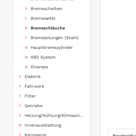
Bremsscheiben
Bremssattel
Bremsschläuche
Bremsleitungen (Stahl)
Hauptbremszylinder
ABS System
Diverses
Elektrik
Fahrwerk
Filter
Getriebe
Heizung/Kühlung/Klimaanlage
Innenausstattung
Karosserie
Beschreib