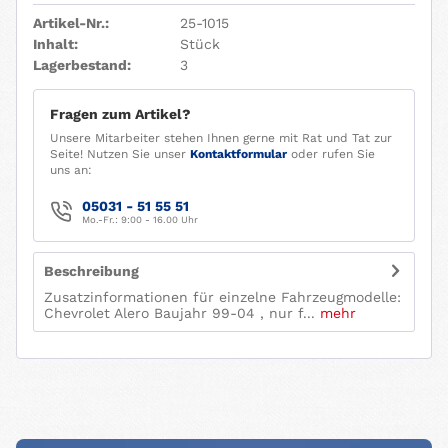
Artikel-Nr.:
25-1015
Inhalt:
Stück
Lagerbestand:
3
Fragen zum Artikel?
Unsere Mitarbeiter stehen Ihnen gerne mit Rat und Tat zur
Seite! Nutzen Sie unser
Kontaktformular
oder rufen Sie
uns an:
05031 - 51 55 51
Mo.-Fr.: 9:00 - 16.00 Uhr
Beschreibung
Zusatzinformationen für einzelne Fahrzeugmodelle:
Chevrolet Alero Baujahr 99-04 , nur f...
mehr