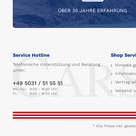
ÜBER 30 JAHRE ERFAHRUNG
Service Hotline
Shop Serv
Telefonische Unterstützung und Beratung
Hinweis g
unter:
Informati
Vertrag w
+49 5031 / 51 55 51
Mo.-Do.:
9:00 - 16:00 Uhr
Versand u
Fr.:
9:00 - 14:30 Uhr
* Alle Preise inkl. ges