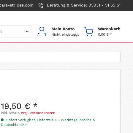
ars-stripes.com
Beratung & Service: 05031 - 51 55 51
Mein Konto
Warenkorb
Nicht eingeloggt
0,00 € *
19,50 € *
inkl. MwSt.
zzgl. Versandkosten
Sofort verfügbar, Lieferzeit 1-3 Werktage innerhalb
Deutschland**