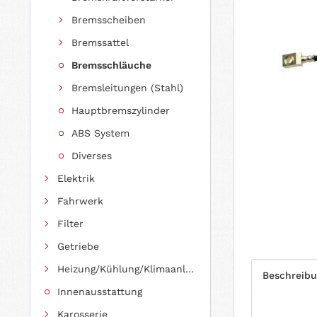
Bremsscheiben
Bremssattel
Bremsschläuche
Bremsleitungen (Stahl)
Hauptbremszylinder
ABS System
Diverses
Elektrik
Fahrwerk
Filter
Getriebe
Heizung/Kühlung/Klimaanlage
Beschreib
Innenausstattung
Karosserie