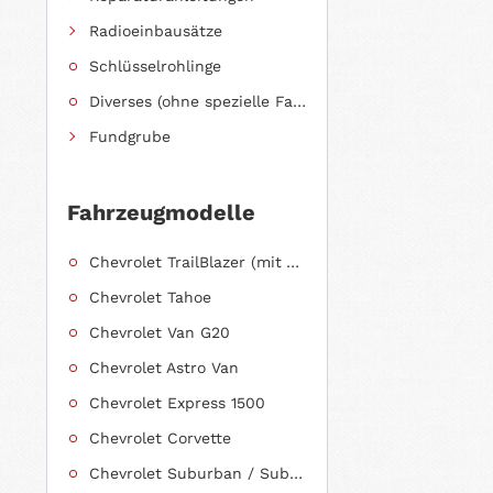
Radioeinbausätze
Schlüsselrohlinge
Diverses (ohne spezielle Fahrzeugzuordnung)
Fundgrube
Fahrzeugmodelle
Chevrolet TrailBlazer (mit Allradantrieb)
Chevrolet Tahoe
Chevrolet Van G20
Chevrolet Astro Van
Chevrolet Express 1500
Chevrolet Corvette
Chevrolet Suburban / Suburban 1500