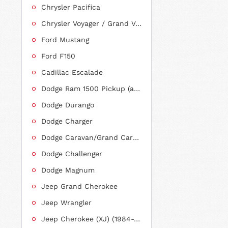
Chrysler Pacifica
Chrysler Voyager / Grand Voyager
Ford Mustang
Ford F150
Cadillac Escalade
Dodge Ram 1500 Pickup (ab 2011 siehe RAM)
Dodge Durango
Dodge Charger
Dodge Caravan/Grand Caravan
Dodge Challenger
Dodge Magnum
Jeep Grand Cherokee
Jeep Wrangler
Jeep Cherokee (XJ) (1984-2001)