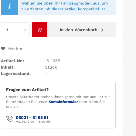
Wählen Sie oben Ihr Fahrzeugmodell aus, um
zu erfahren, ob dieser Artikel kompatibel ist.
In den
Warenkorb
Merken
Artikel-Nr.:
16-1055
Inhalt:
Stück
Lagerbestand:
-
Fragen zum Artikel?
Unsere Mitarbeiter stehen Ihnen gerne mit Rat und Tat zur
Seite! Nutzen Sie unser
Kontaktformular
oder rufen Sie
uns an:
05031 - 51 55 51
Mo.-Fr.: 9:00 - 16.00 Uhr