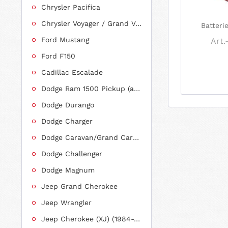
Chrysler Pacifica
Chrysler Voyager / Grand Voyager
Batter
Ford Mustang
Art.
Ford F150
Cadillac Escalade
Dodge Ram 1500 Pickup (ab 2011 siehe RAM)
Dodge Durango
Dodge Charger
Dodge Caravan/Grand Caravan
Dodge Challenger
Dodge Magnum
Jeep Grand Cherokee
Jeep Wrangler
Jeep Cherokee (XJ) (1984-2001)