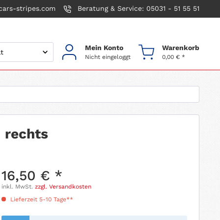
ars-stripes.com
Beratung & Service: 05031 - 51 55 51
Mein Konto
Warenkorb
Nicht eingeloggt
0,00 € *
 rechts
16,50 € *
inkl. MwSt.
zzgl. Versandkosten
Lieferzeit 5-10 Tage**