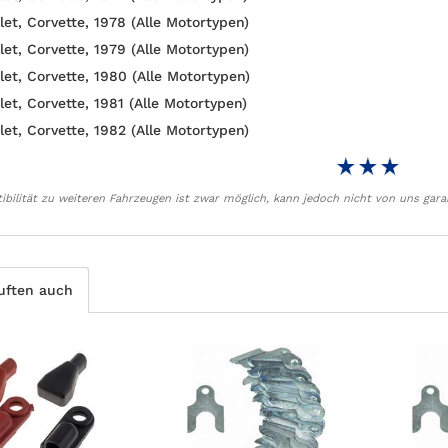
let, Corvette, 1978 (Alle Motortypen)
let, Corvette, 1979 (Alle Motortypen)
let, Corvette, 1980 (Alle Motortypen)
et, Corvette, 1981 (Alle Motortypen)
let, Corvette, 1982 (Alle Motortypen)
bilität zu weiteren Fahrzeugen ist zwar möglich, kann jedoch nicht von uns gara
uften auch