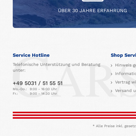
ÜBER 30 JAHRE ERFAHRUNG
Service Hotline
Shop Serv
Telefonische Unterstützung und Beratung
Hinweis g
unter:
Informati
Vertrag w
+49 5031 / 51 55 51
Mo.-Do.:
9:00 - 16:00 Uhr
Versand u
Fr.:
9:00 - 14:30 Uhr
* Alle Preise inkl. ges