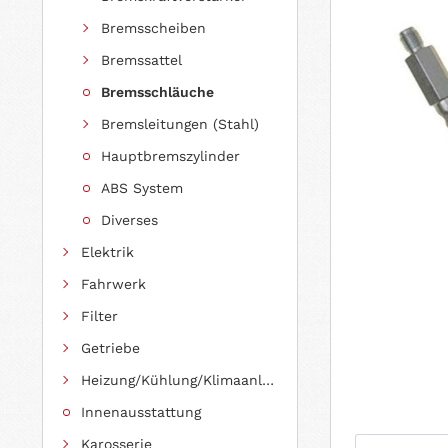
Bremsscheiben
Bremssattel
Bremsschläuche
Bremsleitungen (Stahl)
Hauptbremszylinder
ABS System
Diverses
Elektrik
Fahrwerk
Filter
Getriebe
Heizung/Kühlung/Klimaanlage
Innenausstattung
Karosserie