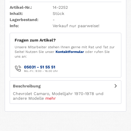
Artikel-Nr.:
14-2252
Inhalt:
Stück
Lagerbestand:
-
Info:
Verkauf nur paarweise!
Fragen zum Artikel?
Unsere Mitarbeiter stehen Ihnen gerne mit Rat und Tat zur
Seite! Nutzen Sie unser
Kontaktformular
oder rufen Sie
uns an:
05031 - 51 55 51
Mo.-Fr.: 9:00 - 16.00 Uhr
Beschreibung
Chevrolet Camaro, Modelljahr 1970-1978 und
andere Modelle
mehr