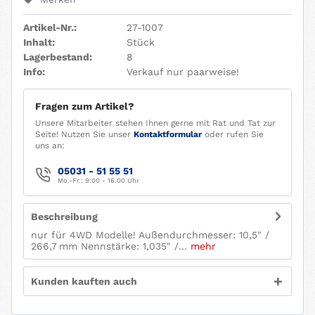
Artikel-Nr.:
27-1007
Inhalt:
Stück
Lagerbestand:
8
Info:
Verkauf nur paarweise!
Fragen zum Artikel?
Unsere Mitarbeiter stehen Ihnen gerne mit Rat und Tat zur
Seite! Nutzen Sie unser
Kontaktformular
oder rufen Sie
uns an:
05031 - 51 55 51
Mo.-Fr.: 9:00 - 16.00 Uhr
Beschreibung
nur für 4WD Modelle! Außendurchmesser: 10,5" /
266,7 mm Nennstärke: 1,035" /...
mehr
Kunden kauften auch