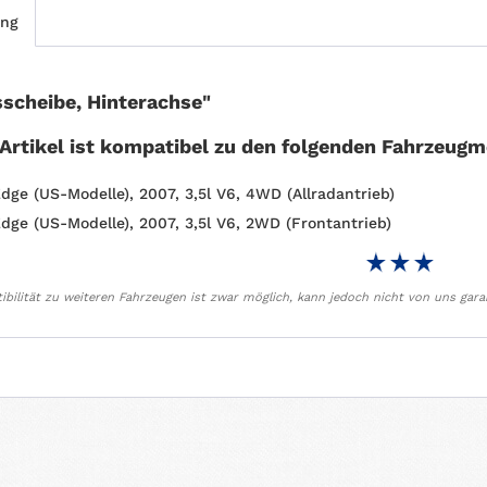
ung
scheibe, Hinterachse"
 Artikel ist kompatibel zu den folgenden Fahrzeugm
Edge (US-Modelle), 2007, 3,5l V6, 4WD (Allradantrieb)
Edge (US-Modelle), 2007, 3,5l V6, 2WD (Frontantrieb)
bilität zu weiteren Fahrzeugen ist zwar möglich, kann jedoch nicht von uns gara