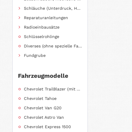
Schläuche (Unterdruck, Heizung, Kraftstoff usw.) und Zubehör
Reparaturanleitungen
Radioeinbausätze
Schlüsselrohlinge
Diverses (ohne spezielle Fahrzeugzuordnung)
Fundgrube
Fahrzeugmodelle
Chevrolet TrailBlazer (mit Allradantrieb)
Chevrolet Tahoe
Chevrolet Van G20
Chevrolet Astro Van
Chevrolet Express 1500