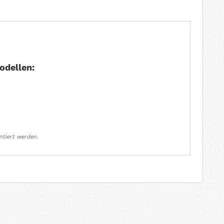
odellen:
ntiert werden.