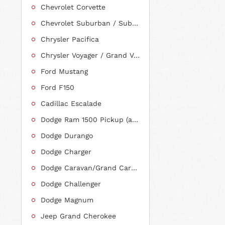
Chevrolet Corvette
Chevrolet Suburban / Suburban 1500
Chrysler Pacifica
Chrysler Voyager / Grand Voyager
Ford Mustang
Ford F150
Cadillac Escalade
Dodge Ram 1500 Pickup (ab 2011 siehe RAM)
Dodge Durango
Dodge Charger
Dodge Caravan/Grand Caravan
Dodge Challenger
Dodge Magnum
Jeep Grand Cherokee