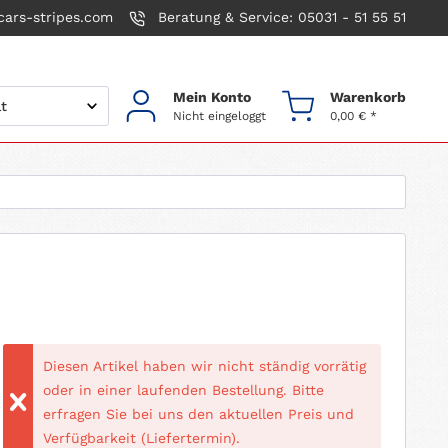
ars-stripes.com
Beratung & Service: 05031 - 51 55 51
Mein Konto
Warenkorb
Nicht eingeloggt
0,00 € *
Diesen Artikel haben wir nicht ständig vorrätig
oder in einer laufenden Bestellung. Bitte
erfragen Sie bei uns den aktuellen Preis und
Verfügbarkeit (Liefertermin).