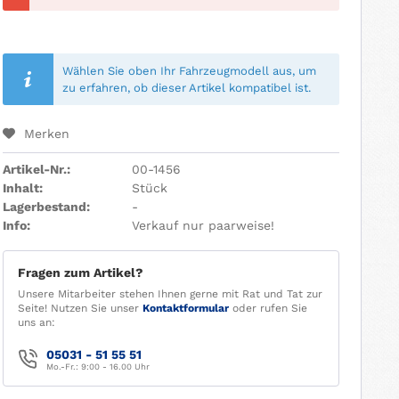
Wählen Sie oben Ihr Fahrzeugmodell aus, um
zu erfahren, ob dieser Artikel kompatibel ist.
Merken
Artikel-Nr.:
00-1456
Inhalt:
Stück
Lagerbestand:
-
Info:
Verkauf nur paarweise!
Fragen zum Artikel?
Unsere Mitarbeiter stehen Ihnen gerne mit Rat und Tat zur
Seite! Nutzen Sie unser
Kontaktformular
oder rufen Sie
uns an:
05031 - 51 55 51
Mo.-Fr.: 9:00 - 16.00 Uhr