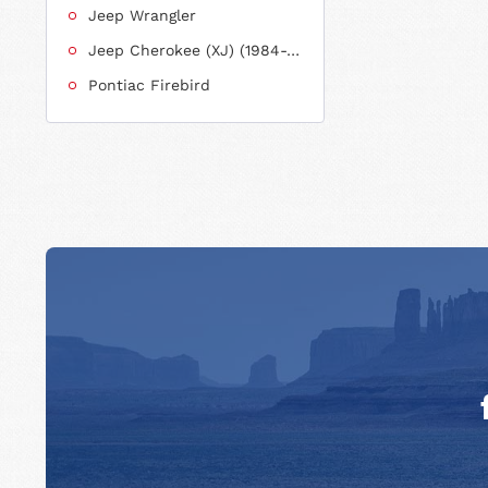
Jeep Wrangler
Jeep Cherokee (XJ) (1984-2001)
Pontiac Firebird