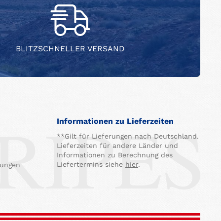
BLITZSCHNELLER VERSAND
Informationen zu Lieferzeiten
**Gilt für Lieferungen nach Deutschland.
Lieferzeiten für andere Länder und
Informationen zu Berechnung des
Liefertermins siehe
hier
.
gungen