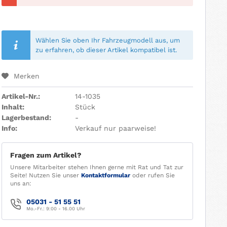
Wählen Sie oben Ihr Fahrzeugmodell aus, um
zu erfahren, ob dieser Artikel kompatibel ist.
Merken
Artikel-Nr.:
14-1035
Inhalt:
Stück
Lagerbestand:
-
Info:
Verkauf nur paarweise!
Fragen zum Artikel?
Unsere Mitarbeiter stehen Ihnen gerne mit Rat und Tat zur
Seite! Nutzen Sie unser
Kontaktformular
oder rufen Sie
uns an:
05031 - 51 55 51
Mo.-Fr.: 9:00 - 16.00 Uhr