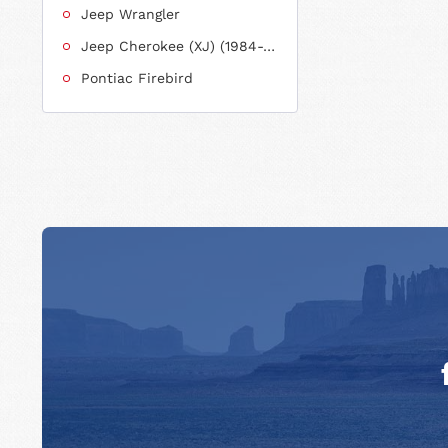
Jeep Wrangler
Jeep Cherokee (XJ) (1984-2001)
Pontiac Firebird