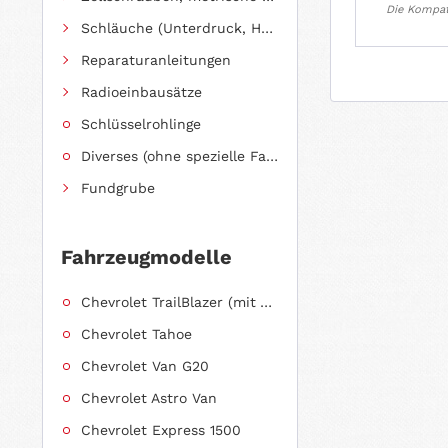
Die Kompati
Schläuche (Unterdruck, Heizung, Kraftstoff usw.) und Zubehör
Reparaturanleitungen
Radioeinbausätze
Schlüsselrohlinge
Diverses (ohne spezielle Fahrzeugzuordnung)
Fundgrube
Fahrzeugmodelle
Chevrolet TrailBlazer (mit Allradantrieb)
Chevrolet Tahoe
Chevrolet Van G20
Chevrolet Astro Van
Chevrolet Express 1500