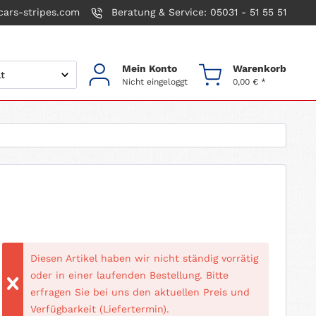
ars-stripes.com
Beratung & Service: 05031 - 51 55 51
Mein Konto
Warenkorb
Nicht eingeloggt
0,00 € *
Diesen Artikel haben wir nicht ständig vorrätig
oder in einer laufenden Bestellung. Bitte
erfragen Sie bei uns den aktuellen Preis und
Verfügbarkeit (Liefertermin).