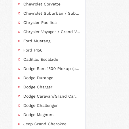
Chevrolet Corvette
Chevrolet Suburban / Suburban 1500
Chrysler Pacifica
Chrysler Voyager / Grand Voyager
Ford Mustang
Ford F150
Cadillac Escalade
Dodge Ram 1500 Pickup (ab 2011 siehe RAM)
Dodge Durango
Dodge Charger
Dodge Caravan/Grand Caravan
Dodge Challenger
Dodge Magnum
Jeep Grand Cherokee