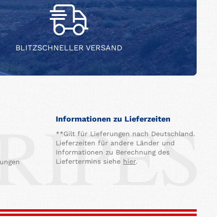
BLITZSCHNELLER VERSAND
Informationen zu Lieferzeiten
**Gilt für Lieferungen nach Deutschland.
Lieferzeiten für andere Länder und
Informationen zu Berechnung des
Liefertermins siehe
hier
.
gungen