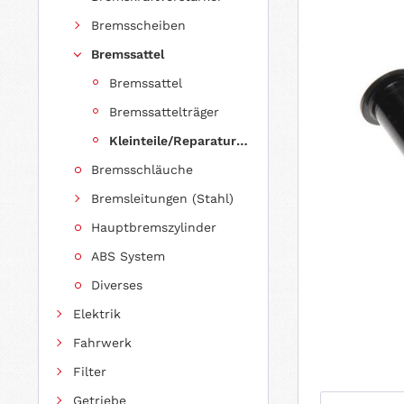
Bremsscheiben
Bremssattel
Bremssattel
Bremssattelträger
Kleinteile/Reparatursätze
Bremsschläuche
Bremsleitungen (Stahl)
Hauptbremszylinder
ABS System
Diverses
Elektrik
Fahrwerk
Filter
Getriebe