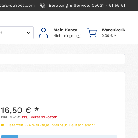
ars-stripes.com
Beratung & Service: 05031 - 51 55 51
Mein Konto
Warenkorb
Nicht eingeloggt
0,00 € *
16,50 € *
inkl. MwSt.
zzgl. Versandkosten
Lieferzeit 2-4 Werktage innerhalb Deutschland**