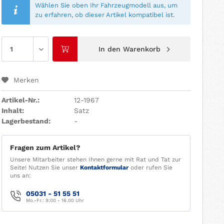
Wählen Sie oben Ihr Fahrzeugmodell aus, um
zu erfahren, ob dieser Artikel kompatibel ist.
In den
Warenkorb
Merken
Artikel-Nr.:
12-1967
Inhalt:
Satz
Lagerbestand:
-
Fragen zum Artikel?
Unsere Mitarbeiter stehen Ihnen gerne mit Rat und Tat zur
Seite! Nutzen Sie unser
Kontaktformular
oder rufen Sie
uns an:
05031 - 51 55 51
Mo.-Fr.: 9:00 - 16.00 Uhr