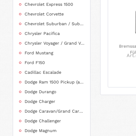
Chevrolet Express 1500
Chevrolet Corvette
Chevrolet Suburban / Suburban 1500
Chrysler Pacifica
Chrysler Voyager / Grand Voyager
Bremssa
Fü
Ford Mustang
Art.
Ford F150
Cadillac Escalade
Dodge Ram 1500 Pickup (ab 2011 siehe RAM)
Dodge Durango
Dodge Charger
Dodge Caravan/Grand Caravan
Dodge Challenger
Dodge Magnum