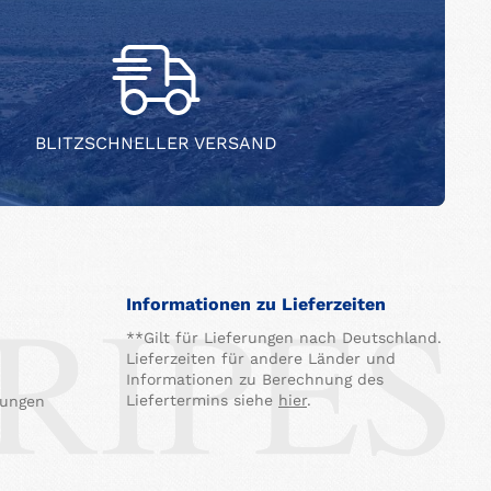
BLITZSCHNELLER VERSAND
Informationen zu Lieferzeiten
**Gilt für Lieferungen nach Deutschland.
Lieferzeiten für andere Länder und
Informationen zu Berechnung des
Liefertermins siehe
hier
.
gungen