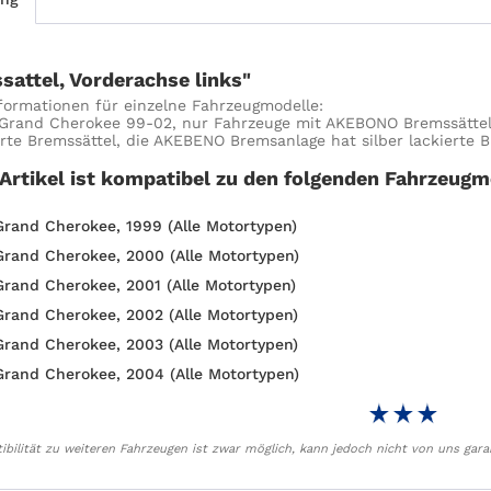
sattel, Vorderachse links"
formationen für einzelne Fahrzeugmodelle:
Grand Cherokee 99-02, nur Fahrzeuge mit AKEBONO Bremssättel
erte Bremssättel, die AKEBENO Bremsanlage hat silber lackierte B
 Artikel ist kompatibel zu den folgenden Fahrzeugm
Grand Cherokee, 1999 (Alle Motortypen)
Grand Cherokee, 2000 (Alle Motortypen)
Grand Cherokee, 2001 (Alle Motortypen)
Grand Cherokee, 2002 (Alle Motortypen)
Grand Cherokee, 2003 (Alle Motortypen)
Grand Cherokee, 2004 (Alle Motortypen)
bilität zu weiteren Fahrzeugen ist zwar möglich, kann jedoch nicht von uns gara