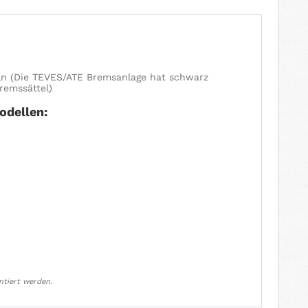
n (Die TEVES/ATE Bremsanlage hat schwarz
remssättel)
odellen:
ntiert werden.