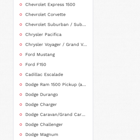
Chevrolet Express 1500
Chevrolet Corvette
Chevrolet Suburban / Suburban 1500
Chrysler Pacifica
Chrysler Voyager / Grand Voyager
Ford Mustang
Ford F150
Cadillac Escalade
Dodge Ram 1500 Pickup (ab 2011 siehe RAM)
Dodge Durango
Dodge Charger
Dodge Caravan/Grand Caravan
Dodge Challenger
Dodge Magnum