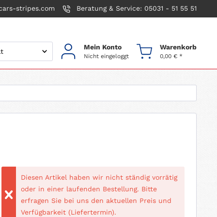
ars-stripes.com
Beratung & Service: 05031 - 51 55 51
Mein Konto
Warenkorb
Nicht eingeloggt
0,00 € *
Diesen Artikel haben wir nicht ständig vorrätig
oder in einer laufenden Bestellung. Bitte
erfragen Sie bei uns den aktuellen Preis und
Verfügbarkeit (Liefertermin).