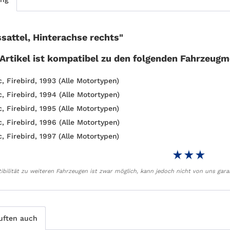
sattel, Hinterachse rechts"
 Artikel ist kompatibel zu den folgenden Fahrzeugm
, Firebird, 1993 (Alle Motortypen)
, Firebird, 1994 (Alle Motortypen)
, Firebird, 1995 (Alle Motortypen)
, Firebird, 1996 (Alle Motortypen)
, Firebird, 1997 (Alle Motortypen)
bilität zu weiteren Fahrzeugen ist zwar möglich, kann jedoch nicht von uns gara
uften auch