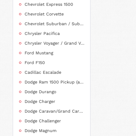
Chevrolet Express 1500
Chevrolet Corvette
Chevrolet Suburban / Suburban 1500
Chrysler Pacifica
Chrysler Voyager / Grand Voyager
Ford Mustang
Ford F150
Cadillac Escalade
Dodge Ram 1500 Pickup (ab 2011 siehe RAM)
Dodge Durango
Dodge Charger
Dodge Caravan/Grand Caravan
Dodge Challenger
Dodge Magnum