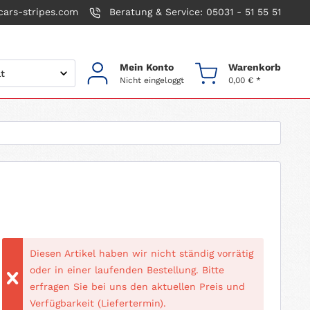
ars-stripes.com
Beratung & Service: 05031 - 51 55 51
Mein Konto
Warenkorb
Nicht eingeloggt
0,00 € *
Diesen Artikel haben wir nicht ständig vorrätig
oder in einer laufenden Bestellung. Bitte
erfragen Sie bei uns den aktuellen Preis und
Verfügbarkeit (Liefertermin).