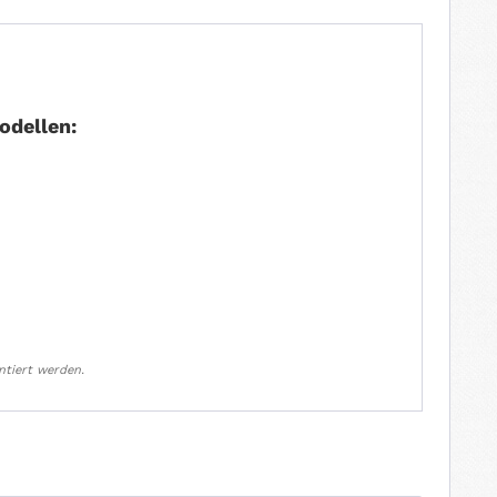
odellen:
ntiert werden.