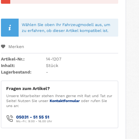
Wählen Sie oben Ihr Fahrzeugmodell aus, um
zu erfahren, ob dieser Artikel kompatibel ist.
Merken
Artikel-Nr.:
14-1207
Inhalt:
Stück
Lagerbestand:
-
Fragen zum Artikel?
Unsere Mitarbeiter stehen Ihnen gerne mit Rat und Tat zur
Seite! Nutzen Sie unser
Kontaktformular
oder rufen Sie
uns an:
05031 - 51 55 51
Mo.-Fr.: 9:00 - 16.00 Uhr