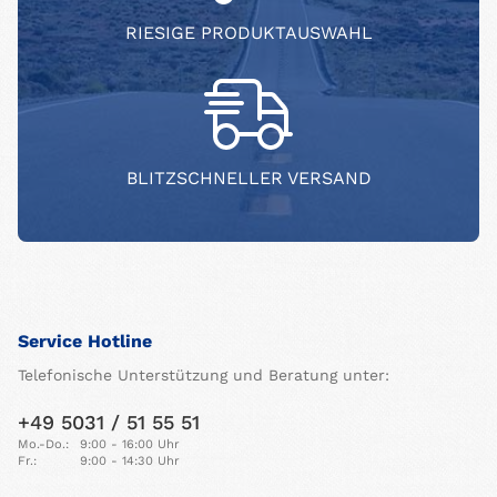
RIESIGE PRODUKTAUSWAHL
BLITZSCHNELLER VERSAND
Service Hotline
Telefonische Unterstützung und Beratung unter:
+49 5031 / 51 55 51
Mo.-Do.:
9:00 - 16:00 Uhr
Fr.:
9:00 - 14:30 Uhr