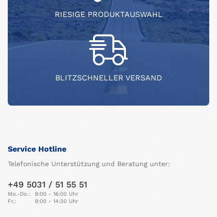
RIESIGE PRODUKTAUSWAHL
BLITZSCHNELLER VERSAND
Service Hotline
Telefonische Unterstützung und Beratung unter:
+49 5031 / 51 55 51
Mo.-Do.:
9:00 - 16:00 Uhr
Fr.:
9:00 - 14:30 Uhr