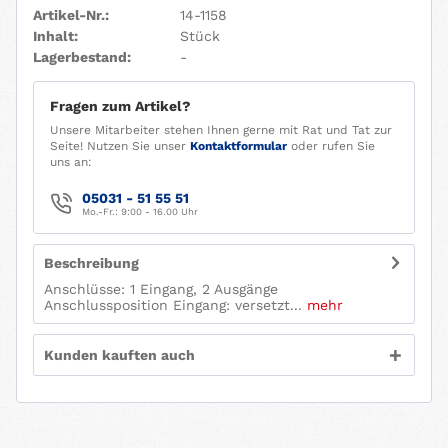
Artikel-Nr.:
14-1158
Inhalt:
Stück
Lagerbestand:
-
Fragen zum Artikel?
Unsere Mitarbeiter stehen Ihnen gerne mit Rat und Tat zur
Seite! Nutzen Sie unser
Kontaktformular
oder rufen Sie
uns an:
05031 - 51 55 51
Mo.-Fr.: 9:00 - 16.00 Uhr
Beschreibung
Anschlüsse: 1 Eingang, 2 Ausgänge
Anschlussposition Eingang: versetzt...
mehr
Kunden kauften auch