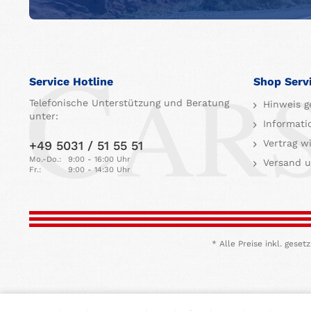
Service Hotline
Shop Serv
Telefonische Unterstützung und Beratung
Hinweis g
unter:
Informati
Vertrag w
+49 5031 / 51 55 51
Mo.-Do.:
9:00 - 16:00 Uhr
Versand u
Fr.:
9:00 - 14:30 Uhr
* Alle Preise inkl. ges