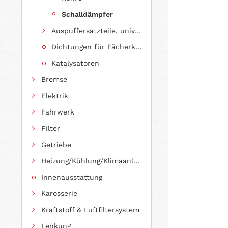
Schalldämpfer
Auspuffersatzteile, universell einsetzbar
Dichtungen für Fächerkrümmer
Katalysatoren
Bremse
Elektrik
Fahrwerk
Filter
Getriebe
Heizung/Kühlung/Klimaanlage
Innenausstattung
Karosserie
Kraftstoff & Luftfiltersystem
Lenkung