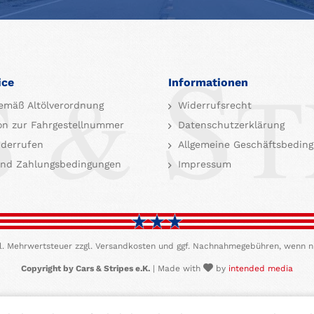
ice
Informationen
emäß Altölverordnung
Widerrufsrecht
on zur Fahrgestellnummer
Datenschutzerklärung
iderrufen
Allgemeine Geschäftsbedin
nd Zahlungsbedingungen
Impressum
etzl. Mehrwertsteuer zzgl. Versandkosten und ggf. Nachnahmegebühren, wenn n
Copyright by Cars & Stripes e.K.
| Made with
by
intended media