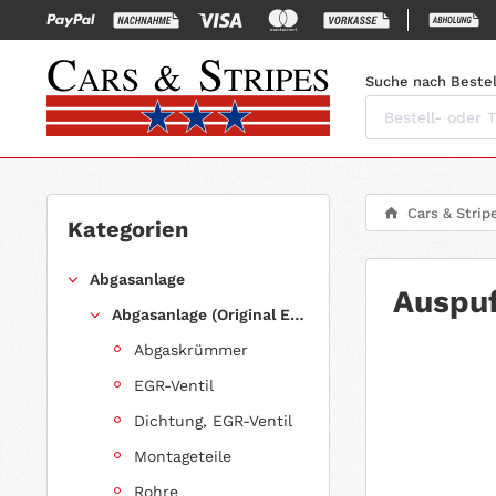
Suche nach Bestel
Cars & Strip
Kategorien
Abgasanlage
Auspuf
Abgasanlage (Original Ersatz)
Abgaskrümmer
EGR-Ventil
Dichtung, EGR-Ventil
Montageteile
Rohre