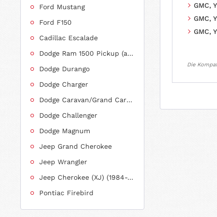
GMC, Y
Ford Mustang
GMC, Y
Ford F150
GMC, Y
Cadillac Escalade
Dodge Ram 1500 Pickup (ab 2011 siehe RAM)
Die Kompati
Dodge Durango
Dodge Charger
Dodge Caravan/Grand Caravan
Dodge Challenger
Dodge Magnum
Jeep Grand Cherokee
Jeep Wrangler
Jeep Cherokee (XJ) (1984-2001)
Pontiac Firebird