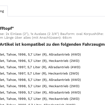
ung
fftopf"
se: 2x Einlass (2"), 1x Auslass (2 3/4") Bauform: oval Korpushöhe
cm Länge über alles (mit Anschlüssen): 66cm
 Artikel ist kompatibel zu den folgenden Fahrzeugm
et, Tahoe, 1996, 5,7 Liter (R), Allradantrieb (4WD)
let, Tahoe, 1996, 5,7 Liter (R), Heckantrieb (2WD)
et, Tahoe, 1997, 5,7 Liter (R), Allradantrieb (4WD)
let, Tahoe, 1997, 5,7 Liter (R), Heckantrieb (2WD)
et, Tahoe, 1998, 5,7 Liter (R), Allradantrieb (4WD)
let, Tahoe, 1998, 5,7 Liter (R), Heckantrieb (2WD)
et, Tahoe, 1999, 5,7 Liter (R), Allradantrieb (4WD)
let, Tahoe, 1999, 5,7 Liter (R), Heckantrieb (2WD)
et, Tahoe, 2000, 5,7 Liter, Allradantrieb (4WD)