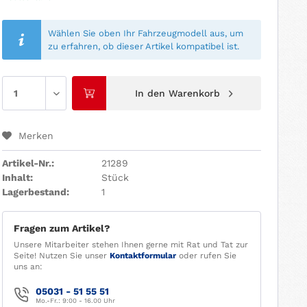
Wählen Sie oben Ihr Fahrzeugmodell aus, um
zu erfahren, ob dieser Artikel kompatibel ist.
In den
Warenkorb
Merken
Artikel-Nr.:
21289
Inhalt:
Stück
Lagerbestand:
1
Fragen zum Artikel?
Unsere Mitarbeiter stehen Ihnen gerne mit Rat und Tat zur
Seite! Nutzen Sie unser
Kontaktformular
oder rufen Sie
uns an:
05031 - 51 55 51
Mo.-Fr.: 9:00 - 16.00 Uhr