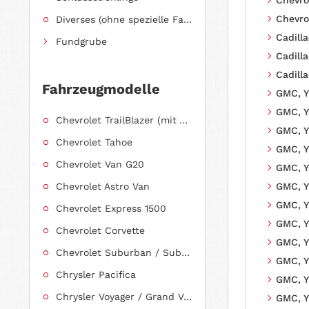
Chevro
Diverses (ohne spezielle Fahrzeugzuordnung)
Cadilla
Fundgrube
Cadilla
Cadilla
Fahrzeugmodelle
GMC, Y
GMC, Y
Chevrolet TrailBlazer (mit Allradantrieb)
GMC, Yu
Chevrolet Tahoe
GMC, Y
Chevrolet Van G20
GMC, Y
Chevrolet Astro Van
GMC, Y
GMC, Y
Chevrolet Express 1500
GMC, Y
Chevrolet Corvette
GMC, Y
Chevrolet Suburban / Suburban 1500
GMC, Y
Chrysler Pacifica
GMC, Y
Chrysler Voyager / Grand Voyager
GMC, Y