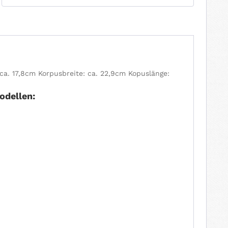
: ca. 17,8cm Korpusbreite: ca. 22,9cm Kopuslänge:
odellen: