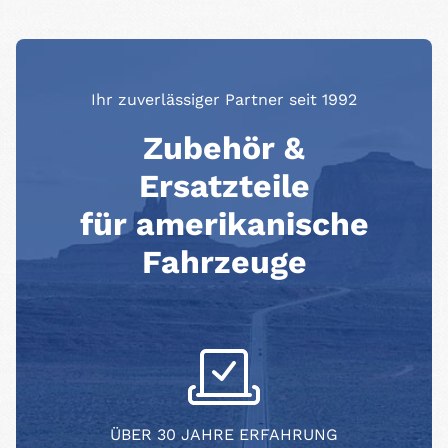
Ihr zuverlässiger Partner seit 1992
Zubehör &
Ersatzteile
für amerikanische
Fahrzeuge
ÜBER 30 JAHRE ERFAHRUNG