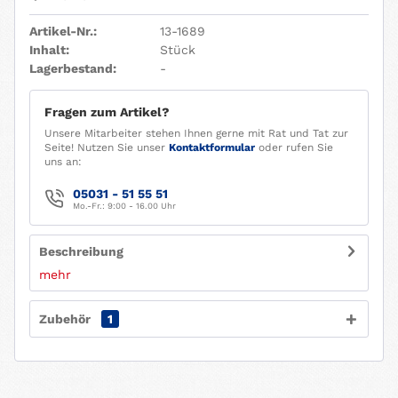
Artikel-Nr.:
13-1689
Inhalt:
Stück
Lagerbestand:
-
Fragen zum Artikel?
Unsere Mitarbeiter stehen Ihnen gerne mit Rat und Tat zur
Seite! Nutzen Sie unser
Kontaktformular
oder rufen Sie
uns an:
05031 - 51 55 51
Mo.-Fr.: 9:00 - 16.00 Uhr
Beschreibung
mehr
Zubehör
1