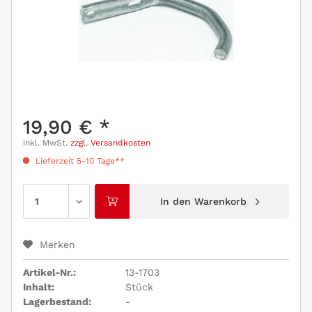
19,90 € *
inkl. MwSt.
zzgl. Versandkosten
Lieferzeit 5-10 Tage**
In den
Warenkorb
Merken
Artikel-Nr.:
13-1703
Inhalt:
Stück
Lagerbestand:
-