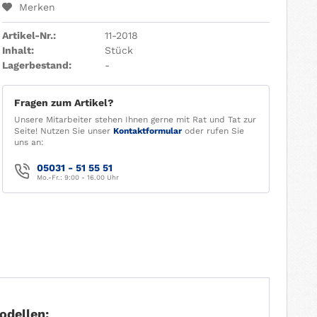
Merken
Artikel-Nr.:
11-2018
Inhalt:
Stück
Lagerbestand:
-
Fragen zum Artikel?
Unsere Mitarbeiter stehen Ihnen gerne mit Rat und Tat zur
Seite! Nutzen Sie unser
Kontaktformular
oder rufen Sie
uns an:
05031 - 51 55 51
Mo.-Fr.: 9:00 - 16.00 Uhr
odellen: