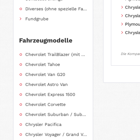
Chrysle
Diverses (ohne spezielle Fahrzeugzuordnung)
Chrysle
Fundgrube
Plymou
Chrysle
Fahrzeugmodelle
Chevrolet TrailBlazer (mit Allradantrieb)
Die Kompati
Chevrolet Tahoe
Chevrolet Van G20
Chevrolet Astro Van
Chevrolet Express 1500
Chevrolet Corvette
Chevrolet Suburban / Suburban 1500
Chrysler Pacifica
Chrysler Voyager / Grand Voyager