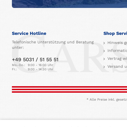
Service Hotline
Shop Serv
Telefonische Unterstützung und Beratung
Hinweis g
unter:
Informati
Vertrag w
+49 5031 / 51 55 51
Mo.-Do.:
9:00 - 16:00 Uhr
Versand u
Fr.:
9:00 - 14:30 Uhr
* Alle Preise inkl. ges