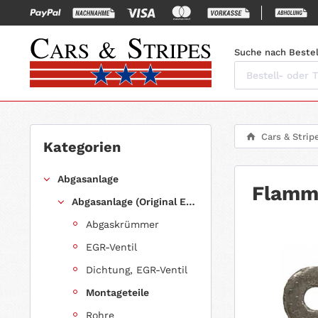
Suche nach Bestel
Cars & Strip
Kategorien
Abgasanlage
Flamm
Abgasanlage (Original Ersatz)
Abgaskrümmer
EGR-Ventil
Dichtung, EGR-Ventil
Montageteile
Rohre