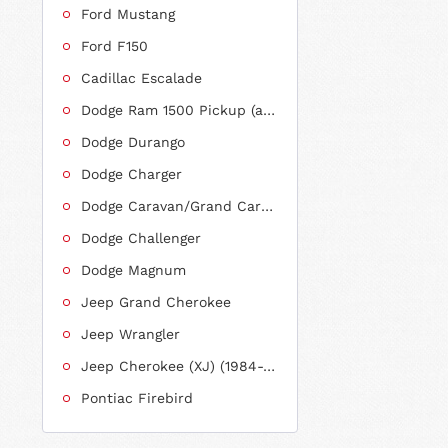
Ford Mustang
Ford F150
Cadillac Escalade
Dodge Ram 1500 Pickup (ab 2011 siehe RAM)
Dodge Durango
Dodge Charger
Dodge Caravan/Grand Caravan
Dodge Challenger
Dodge Magnum
Jeep Grand Cherokee
Jeep Wrangler
Jeep Cherokee (XJ) (1984-2001)
Pontiac Firebird