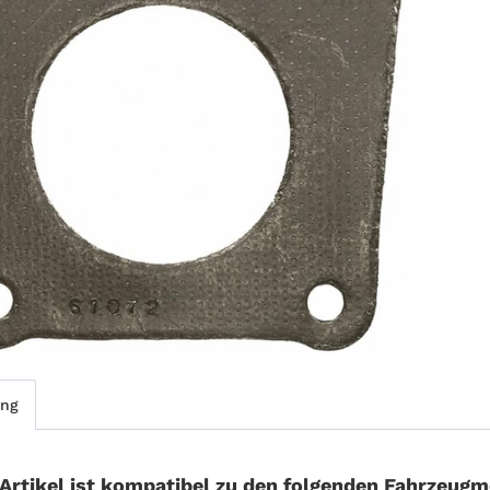
ung
 Artikel ist kompatibel zu den folgenden Fahrzeugm