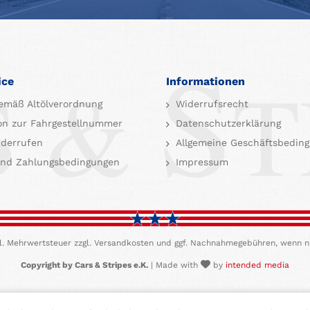
ice
Informationen
emäß Altölverordnung
Widerrufsrecht
on zur Fahrgestellnummer
Datenschutzerklärung
iderrufen
Allgemeine Geschäftsbedin
nd Zahlungsbedingungen
Impressum
etzl. Mehrwertsteuer zzgl. Versandkosten und ggf. Nachnahmegebühren, wenn n
Copyright by Cars & Stripes e.K.
| Made with
by
intended media