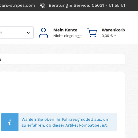
ars-stripes.com
Beratung & Service: 05031 - 51 55 51
Mein Konto
Warenkorb
Nicht eingeloggt
0,00 € *
e
Wählen Sie oben Ihr Fahrzeugmodell aus, um
zu erfahren, ob dieser Artikel kompatibel ist.