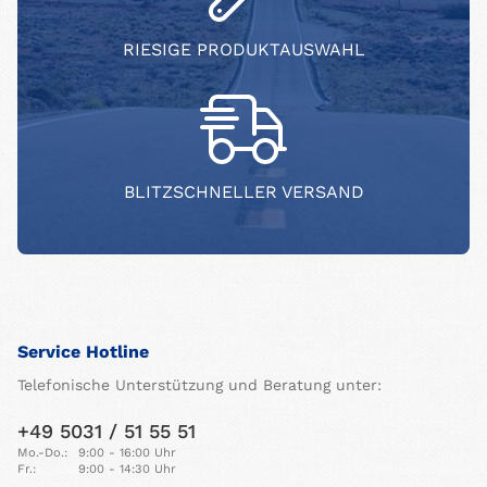
RIESIGE PRODUKTAUSWAHL
BLITZSCHNELLER VERSAND
Service Hotline
Telefonische Unterstützung und Beratung unter:
+49 5031 / 51 55 51
Mo.-Do.:
9:00 - 16:00 Uhr
Fr.:
9:00 - 14:30 Uhr