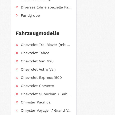
Diverses (ohne spezielle Fahrzeugzuordnung)
Fundgrube
Fahrzeugmodelle
Chevrolet TrailBlazer (mit Allradantrieb)
Chevrolet Tahoe
Chevrolet Van G20
Chevrolet Astro Van
Chevrolet Express 1500
Chevrolet Corvette
Chevrolet Suburban / Suburban 1500
Chrysler Pacifica
Chrysler Voyager / Grand Voyager