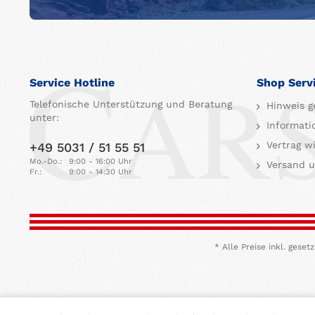
Service Hotline
Shop Serv
Telefonische Unterstützung und Beratung
Hinweis g
unter:
Informati
Vertrag w
+49 5031 / 51 55 51
Mo.-Do.:
9:00 - 16:00 Uhr
Versand u
Fr.:
9:00 - 14:30 Uhr
* Alle Preise inkl. ges