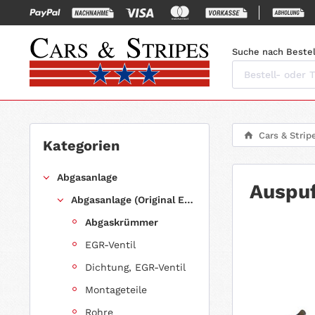
Suche nach Bestel
Cars & Strip
Kategorien
Abgasanlage
Auspu
Abgasanlage (Original Ersatz)
Abgaskrümmer
EGR-Ventil
Dichtung, EGR-Ventil
Montageteile
Rohre