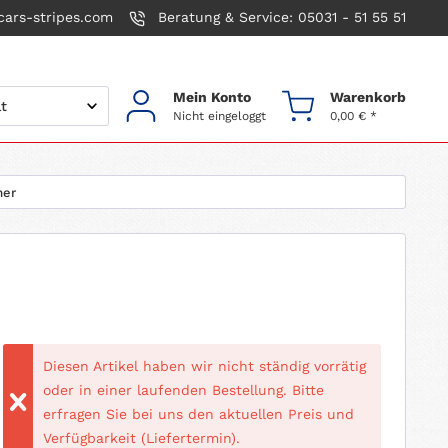
ars-stripes.com
Beratung & Service: 05031 - 51 55 51
Mein Konto
Warenkorb
Nicht eingeloggt
0,00 € *
er
Diesen Artikel haben wir nicht ständig vorrätig
oder in einer laufenden Bestellung. Bitte
erfragen Sie bei uns den aktuellen Preis und
Verfügbarkeit (Liefertermin).