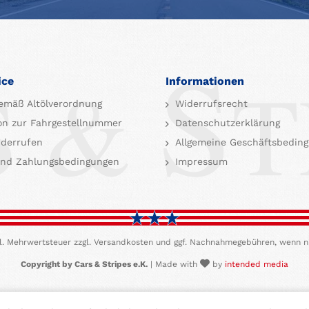
ice
Informationen
emäß Altölverordnung
Widerrufsrecht
on zur Fahrgestellnummer
Datenschutzerklärung
iderrufen
Allgemeine Geschäftsbedin
nd Zahlungsbedingungen
Impressum
etzl. Mehrwertsteuer zzgl. Versandkosten und ggf. Nachnahmegebühren, wenn n
Copyright by Cars & Stripes e.K.
| Made with
by
intended media