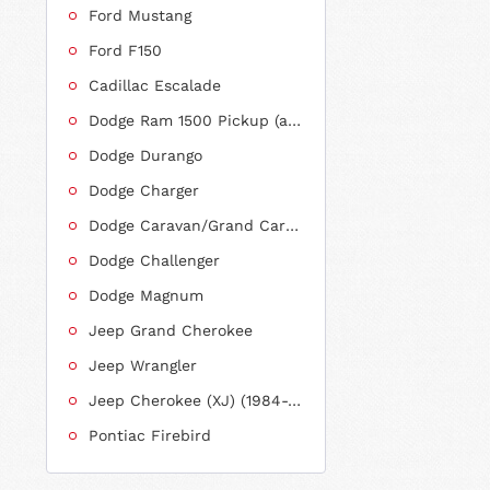
Ford Mustang
Ford F150
Cadillac Escalade
Dodge Ram 1500 Pickup (ab 2011 siehe RAM)
Dodge Durango
Dodge Charger
Dodge Caravan/Grand Caravan
Dodge Challenger
Dodge Magnum
Jeep Grand Cherokee
Jeep Wrangler
Jeep Cherokee (XJ) (1984-2001)
Pontiac Firebird